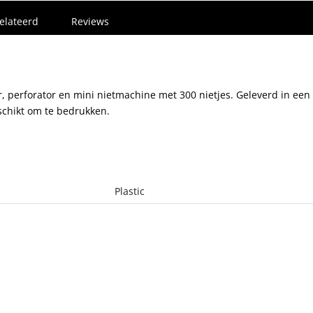
elateerd
Reviews
 perforator en mini nietmachine met 300 nietjes. Geleverd in een
schikt om te bedrukken.
Plastic