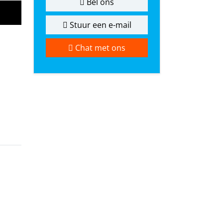
Bel ons
Stuur een e-mail
Chat met ons