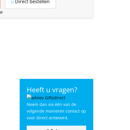
Direct bestellen
TW
Heeft u vragen?
Neem dan via één van de
volgende manieren contact op
voor direct antwoord.