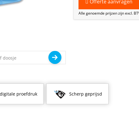
Offerte aanvragen
Alle genoemde prijzen zijn excl. B
 digitale proefdruk
Scherp geprijsd