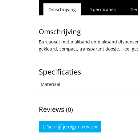
Omschrijving
Specificaties
Ger
Omschrijving
Bureauset met plakband en plakband dispenser,
gekleurd, compact, transparant doosje. Heel ge
Specificaties
Materiaal:
Reviews
(0)
Schrijf je eigen review