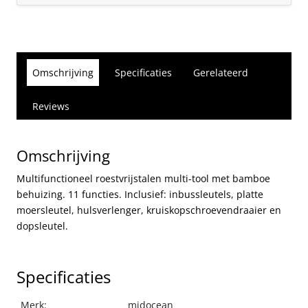
Omschrijving
Specificaties
Gerelateerd
Reviews
Omschrijving
Multifunctioneel roestvrijstalen multi-tool met bamboe
behuizing. 11 functies. Inclusief: inbussleutels, platte
moersleutel, hulsverlenger, kruiskopschroevendraaier en
dopsleutel.
Specificaties
Merk:
midocean