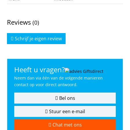
Reviews
(0)
Schrijf je eigen review
Heeft u vragen?
Neem dan via één van de volgende manieren
contact op voor direct antwoord.
Bel ons
Stuur een e-mail
Chat met ons