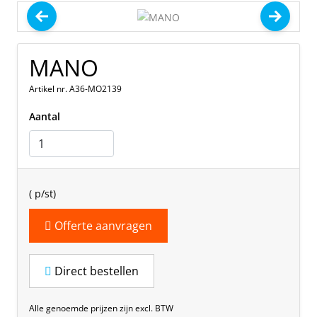
MANO
Artikel nr. A36-MO2139
Aantal
(
p/st)
Offerte aanvragen
Direct bestellen
Alle genoemde prijzen zijn excl. BTW