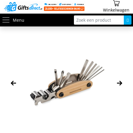
Winkelwagen
Menu