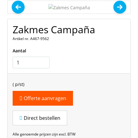
Zakmes Campaña
Artikel nr. A467-9562
Aantal
(
p/st)
Offerte aanvragen
Direct bestellen
Alle genoemde prijzen zijn excl. BTW