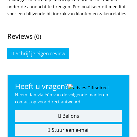
onder de aandacht te brengen. Personaliseer dit meetlint
voor een blijvende bij indruk van klanten en zakenrelaties.
Reviews
(0)
Schrijf je eigen review
Heeft u vragen?
Neem dan via één van de volgende manieren
contact op voor direct antwoord.
Bel ons
Stuur een e-mail