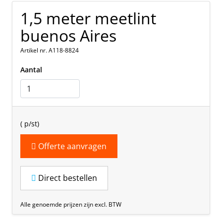
1,5 meter meetlint
buenos Aires
Artikel nr. A118-8824
Aantal
(
p/st)
Offerte aanvragen
Direct bestellen
Alle genoemde prijzen zijn excl. BTW