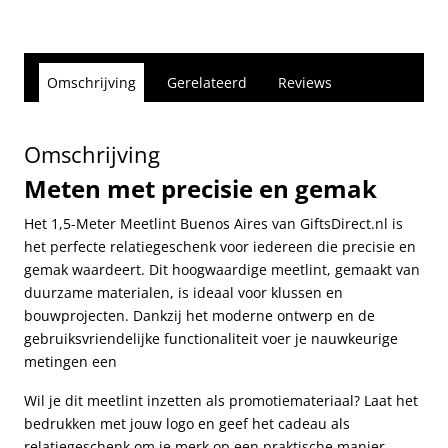
Omschrijving
Gerelateerd
Reviews
Omschrijving
Meten met precisie en gemak
Het 1,5-Meter Meetlint Buenos Aires van GiftsDirect.nl is
het perfecte relatiegeschenk voor iedereen die precisie en
gemak waardeert. Dit hoogwaardige meetlint, gemaakt van
duurzame materialen, is ideaal voor klussen en
bouwprojecten. Dankzij het moderne ontwerp en de
gebruiksvriendelijke functionaliteit voer je nauwkeurige
metingen een
Wil je dit meetlint inzetten als promotiemateriaal? Laat het
bedrukken met jouw logo en geef het cadeau als
relatiegeschenk om je merk op een praktische manier