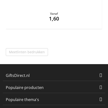
Vanaf
1,60
Meetlinten bedrukken
GiftsDirect.nl
Populaire producten
Populaire thema's