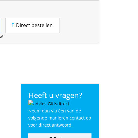
Direct bestellen
TW
Heeft u vragen?
Neem dan via één van de
volgende manieren contact op
voor direct antwoord.