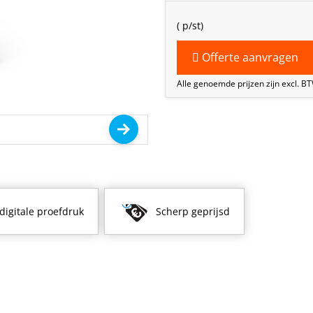
(
p/st)
Offerte aanvragen
Alle genoemde prijzen zijn excl. B
 digitale proefdruk
Scherp geprijsd