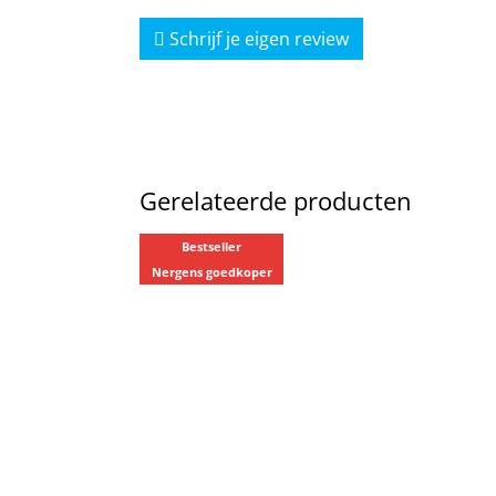
Schrijf je eigen review
Gerelateerde producten
Bestseller
Nergens goedkoper