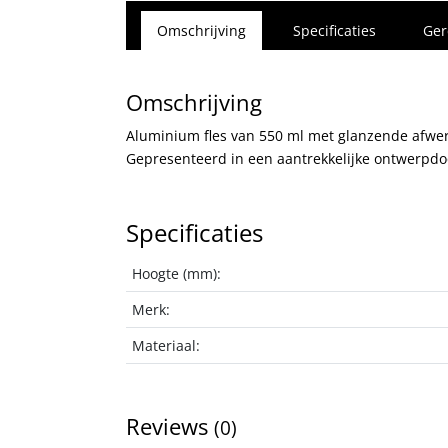
Omschrijving
Specificaties
Ger
Omschrijving
Aluminium fles van 550 ml met glanzende afwerki
Gepresenteerd in een aantrekkelijke ontwerpdo
Specificaties
Hoogte (mm):
Merk:
Materiaal:
Reviews
(0)