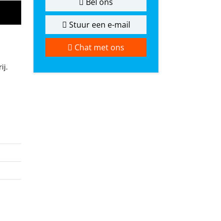
Bel ons
Stuur een e-mail
Chat met ons
ij.