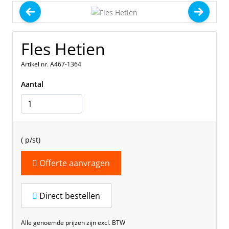
Fles Hetien
Artikel nr. A467-1364
Aantal
(
p/st)
Offerte aanvragen
Direct bestellen
Alle genoemde prijzen zijn excl. BTW