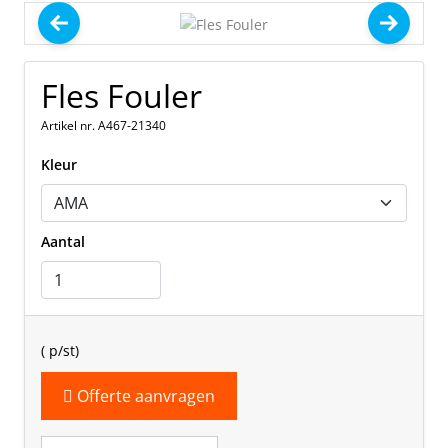
Fles Fouler
Artikel nr. A467-21340
Kleur
Aantal
(
p/st)
Offerte aanvragen