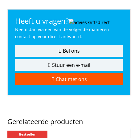
Heeft u vragen?
Neem dan via één van de volgende manieren
contact op voor direct antwoord.
Bel ons
Stuur een e-mail
Chat met ons
Gerelateerde producten
Bestseller