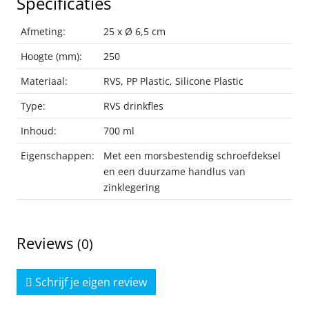
Specificaties
Afmeting:
25 x Ø 6,5 cm
Hoogte (mm):
250
Materiaal:
RVS, PP Plastic, Silicone Plastic
Type:
RVS drinkfles
Inhoud:
700 ml
Eigenschappen:
Met een morsbestendig schroefdeksel
en een duurzame handlus van
zinklegering
Reviews
(0)
Schrijf je eigen review