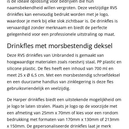
is de ideale oplossing voor bedrijven die hun
naamsbekendheid willen vergroten. Deze veelzijdige RVS
drinkfles kan eenvoudig bedrukt worden met je logo,
waardoor je merk bij elke slok zichtbaar is. De drinkfles is
vervaardigd zonder merknaam en biedt de perfecte
gelegenheid voor een professionele uitstraling op maat.
Drinkfles met morsbestendig deksel
Deze RVS drinkfles van Unbranded is gemaakt van
hoogwaardige materialen zoals roestvrij staal, PP plastic en
silicone plastic. De fles heeft een inhoud van 700 ml en
meet 25 x Ø 6,5 cm. Met een morsbestendig schroefdeksel
en een duurzame handlus van zinklegering is deze fles
gebruiksvriendelijk en veelzijdig.
De Harper drinkfles biedt een uitstekende mogelijkheid om
je logo te laten stralen. Plaats je logo op de voorzijde met
een afmeting van 25mm x 70mm of kies voor een rondom
bedrukking met formaten van 170mm x 130mm of 213mm
x 150mm. De gepersonaliseerde drinkfles laat je merk