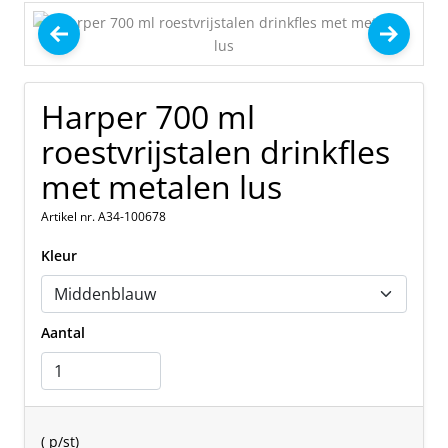
Harper 700 ml
roestvrijstalen drinkfles
met metalen lus
Artikel nr. A34-100678
Kleur
Aantal
(
p/st)