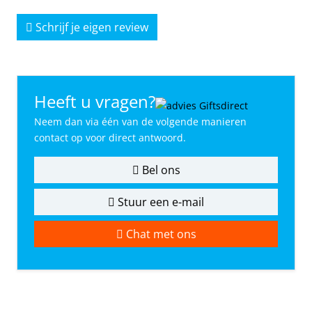
Schrijf je eigen review
Heeft u vragen?
Neem dan via één van de volgende manieren
contact op voor direct antwoord.
Bel ons
Stuur een e-mail
Chat met ons