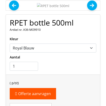
RPET bottle 500ml
Artikel nr. A36-MO9910
Kleur
Aantal
(
p/st)
Offerte aanvragen