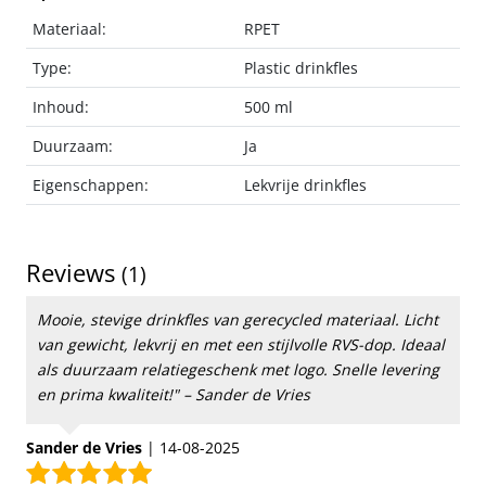
Materiaal:
RPET
Type:
Plastic drinkfles
Inhoud:
500 ml
Duurzaam:
Ja
Eigenschappen:
Lekvrije drinkfles
Reviews
(1)
Mooie, stevige drinkfles van gerecycled materiaal. Licht
van gewicht, lekvrij en met een stijlvolle RVS-dop. Ideaal
als duurzaam relatiegeschenk met logo. Snelle levering
en prima kwaliteit!" – Sander de Vries
Sander de Vries
|
14-08-2025