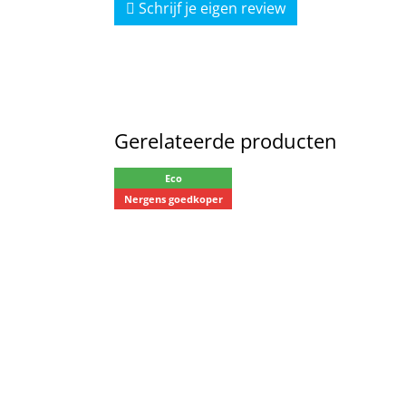
Schrijf je eigen review
Gerelateerde producten
Eco
Nergens goedkoper