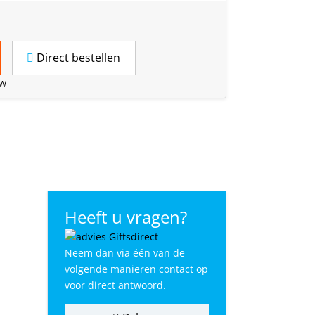
Direct bestellen
TW
Heeft u vragen?
Neem dan via één van de
volgende manieren contact op
voor direct antwoord.