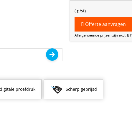
(
p/st)
Offerte aanvragen
Alle genoemde prijzen zijn excl. B
 digitale proefdruk
Scherp geprijsd