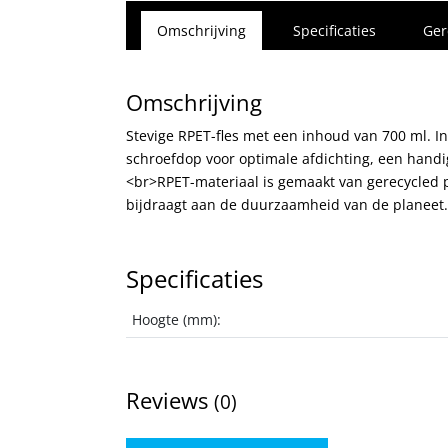
Omschrijving
Specificaties
Ger
Omschrijving
Stevige RPET-fles met een inhoud van 700 ml. I
schroefdop voor optimale afdichting, een handi
<br>RPET-materiaal is gemaakt van gerecycled p
bijdraagt aan de duurzaamheid van de planeet.
Specificaties
Hoogte (mm):
Reviews
(0)