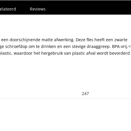
elateerd
Reviews
n een doorschijnende matte afwerking. Deze fles heeft een zwarte
ge schroefdop om te drinken en een stevige draaggreep. BPA-vrij.
lastic, waardoor het hergebruik van plastic afval wordt bevorderd
247