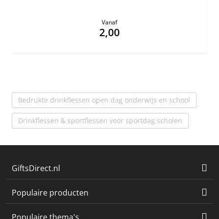
Vanaf
2,00
Bedrukte drinkflessen open dag onderwijs en school
Drinkflessen & sportflessen voor sportdag scholen
GiftsDirect.nl
Populaire producten
Populaire thema's