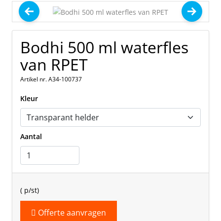
Bodhi 500 ml waterfles
van RPET
Artikel nr. A34-100737
Kleur
Aantal
(
p/st)
Offerte aanvragen