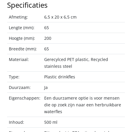
Specificaties
Afmeting:
6,5 x 20 x 6,5 cm
Lengte (mm):
65
Hoogte (mm):
200
Breedte (mm):
65
Materiaal:
Gerecylced PET plastic, Recycled
stainless steel
Type:
Plastic drinkfles
Duurzaam:
Ja
Eigenschappen:
Een duurzamere optie is voor mensen
die op zoek zijn naar een herbruikbare
waterfles
Inhoud:
500 ml