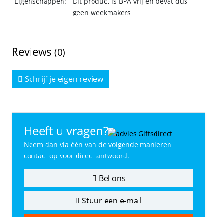
Eigenschappen:
Dit product is BPA vrij en bevat dus
geen weekmakers
Reviews
(0)
Schrijf je eigen review
Heeft u vragen?
Neem dan via één van de volgende manieren
contact op voor direct antwoord.
Bel ons
Stuur een e-mail