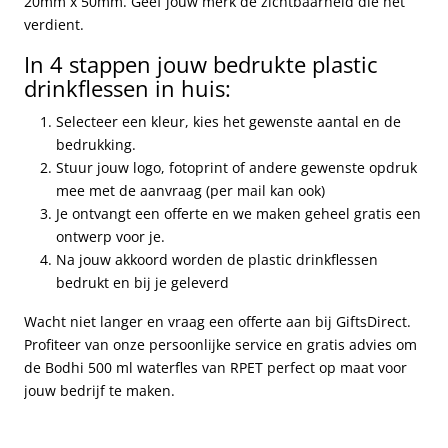
20mm x 50mm. Geef jouw merk de zichtbaarheid die het
verdient.
In 4 stappen jouw bedrukte plastic
drinkflessen in huis:
Selecteer een kleur, kies het gewenste aantal en de
bedrukking.
Stuur jouw logo, fotoprint of andere gewenste opdruk
mee met de aanvraag (per mail kan ook)
Je ontvangt een offerte en we maken geheel gratis een
ontwerp voor je.
Na jouw akkoord worden de plastic drinkflessen
bedrukt en bij je geleverd
Wacht niet langer en vraag een offerte aan bij GiftsDirect.
Profiteer van onze persoonlijke service en gratis advies om
de Bodhi 500 ml waterfles van RPET perfect op maat voor
jouw bedrijf te maken.