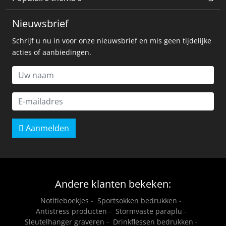
Nieuwsbrief
Schrijf u nu in voor onze nieuwsbrief en mis geen tijdelijke
acties of aanbiedingen.
Aanmelden
Andere klanten bekeken:
Notitieboekjes
-
Sportsokken bedrukken
-
Antistress producten
-
Stormvaste paraplu
-
Sleutelhanger graveren
-
Drinkflessen bedrukken
-