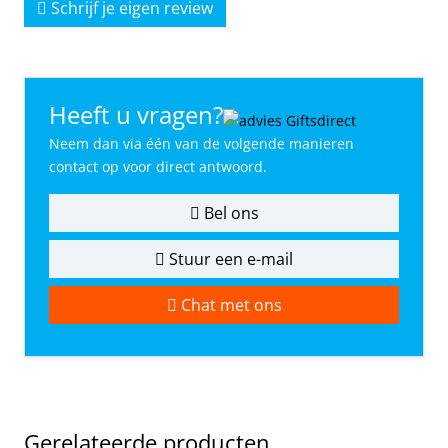
Schrijf je eigen review
Heeft u vragen?
Neem dan via één van de volgende manieren
contact op voor direct antwoord.
Bel ons
Stuur een e-mail
Chat met ons
Gerelateerde producten