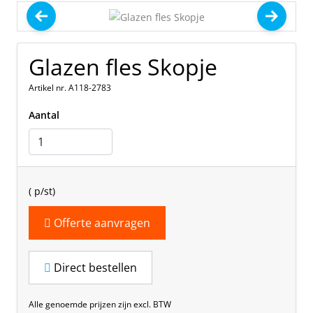
Glazen fles Skopje
Artikel nr. A118-2783
Aantal
(
p/st)
Offerte aanvragen
Direct bestellen
Alle genoemde prijzen zijn excl. BTW