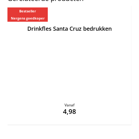
Bestseller
Nergens goedkoper
Ne
Drinkfles Santa Cruz bedrukken
Vanaf
4,98