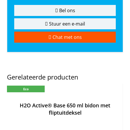
Bel ons
Stuur een e-mail
Chat met ons
Gerelateerde producten
Eco
H2O Active® Base 650 ml bidon met
fliptuitdeksel