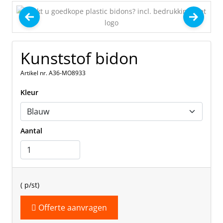
Kunststof bidon
Artikel nr. A36-MO8933
Kleur
Aantal
(
p/st)
Offerte aanvragen