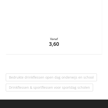
Vanaf
3,60
Bedrukte drinkflessen open dag onderwijs en school
Drinkflessen & sportflessen voor sportdag scholen