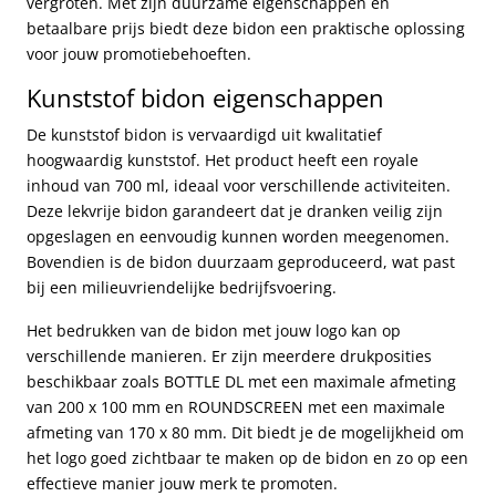
vergroten. Met zijn duurzame eigenschappen en
betaalbare prijs biedt deze bidon een praktische oplossing
voor jouw promotiebehoeften.
Kunststof bidon eigenschappen
De kunststof bidon is vervaardigd uit kwalitatief
hoogwaardig kunststof. Het product heeft een royale
inhoud van 700 ml, ideaal voor verschillende activiteiten.
Deze lekvrije bidon garandeert dat je dranken veilig zijn
opgeslagen en eenvoudig kunnen worden meegenomen.
Bovendien is de bidon duurzaam geproduceerd, wat past
bij een milieuvriendelijke bedrijfsvoering.
Het bedrukken van de bidon met jouw logo kan op
verschillende manieren. Er zijn meerdere drukposities
beschikbaar zoals BOTTLE DL met een maximale afmeting
van 200 x 100 mm en ROUNDSCREEN met een maximale
afmeting van 170 x 80 mm. Dit biedt je de mogelijkheid om
het logo goed zichtbaar te maken op de bidon en zo op een
effectieve manier jouw merk te promoten.