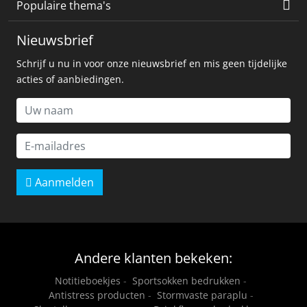
Populaire thema's
Nieuwsbrief
Schrijf u nu in voor onze nieuwsbrief en mis geen tijdelijke
acties of aanbiedingen.
Aanmelden
Andere klanten bekeken:
Notitieboekjes
-
Sportsokken bedrukken
-
Antistress producten
-
Stormvaste paraplu
-