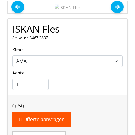
ISKAN Fles
Artikel nr. A467-3837
Kleur
Aantal
(
p/st)
Offerte aanvragen