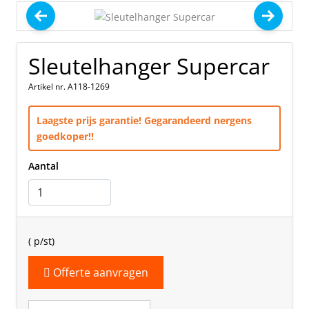
Sleutelhanger Supercar
Artikel nr. A118-1269
Laagste prijs garantie! Gegarandeerd nergens
goedkoper!!
Aantal
(
p/st)
Offerte aanvragen