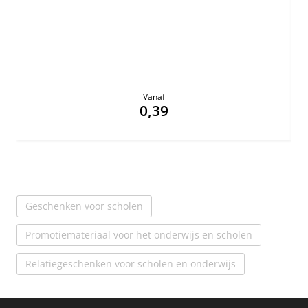
Vanaf
0,39
Geschenken voor scholen
Promotiemateriaal voor het onderwijs en scholen
Relatiegeschenken voor scholen en onderwijs