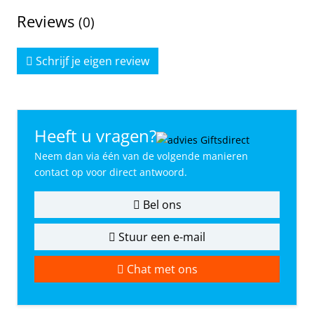
Reviews
(0)
Schrijf je eigen review
Heeft u vragen?
Neem dan via één van de volgende manieren
contact op voor direct antwoord.
Bel ons
Stuur een e-mail
Chat met ons