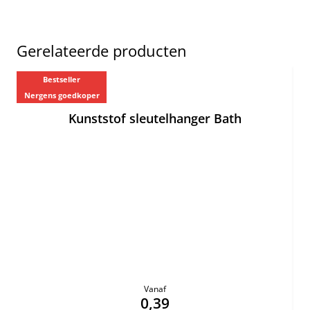
Gerelateerde producten
Bestseller
Ne
Nergens goedkoper
Kunststof sleutelhanger Bath
Vanaf
0,39