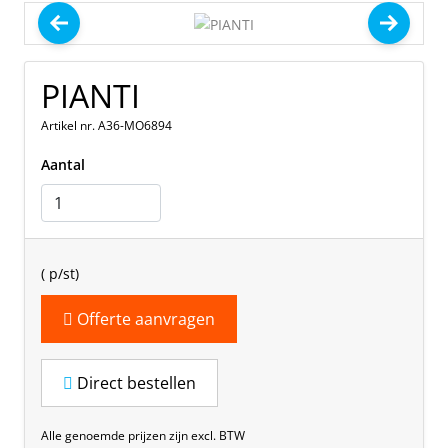
PIANTI
Artikel nr. A36-MO6894
Aantal
(
p/st)
Offerte aanvragen
Direct bestellen
Alle genoemde prijzen zijn excl. BTW