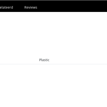
elateerd
Reviews
Plastic