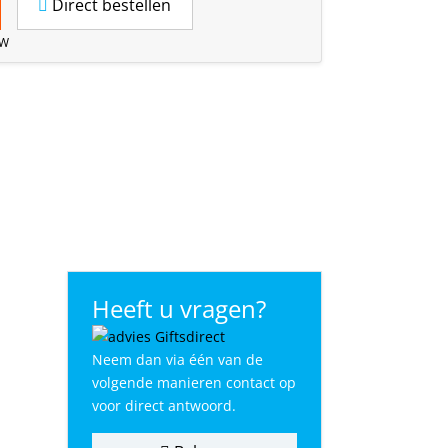
Direct bestellen
TW
Heeft u vragen?
Neem dan via één van de
volgende manieren contact op
voor direct antwoord.