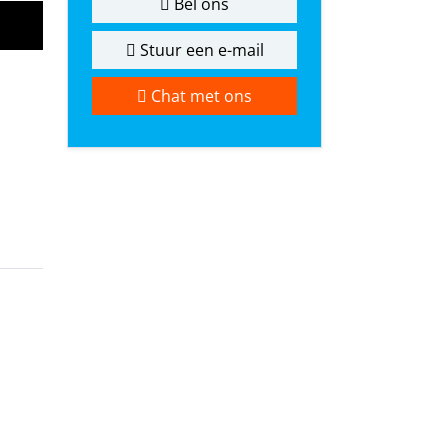
Bel ons
Stuur een e-mail
Chat met ons