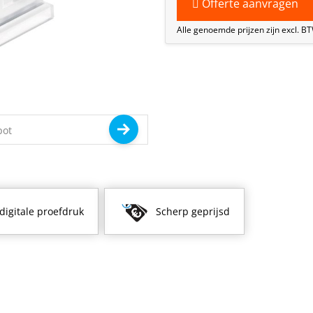
Offerte aanvragen
Alle genoemde prijzen zijn excl. B
 digitale proefdruk
Scherp geprijsd