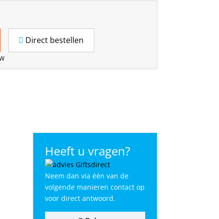
Direct bestellen
TW
Heeft u vragen?
Neem dan via één van de
volgende manieren contact op
voor direct antwoord.