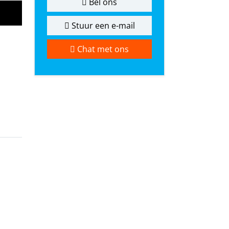
Bel ons
Stuur een e-mail
Chat met ons