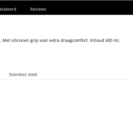
elateerd
Reviews
s. Met siliconen grip voor extra draagcomfort. Inhoud 600 ml.
Stainless steel