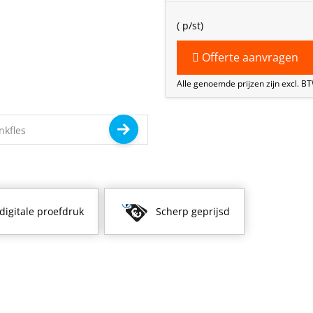
(
p/st)
Offerte aanvragen
Alle genoemde prijzen zijn excl. B
 digitale proefdruk
Scherp geprijsd