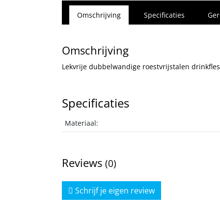
Omschrijving
Specificaties
Ger
Omschrijving
Lekvrije dubbelwandige roestvrijstalen drinkfle
Specificaties
Materiaal:
Reviews
(0)
Schrijf je eigen review