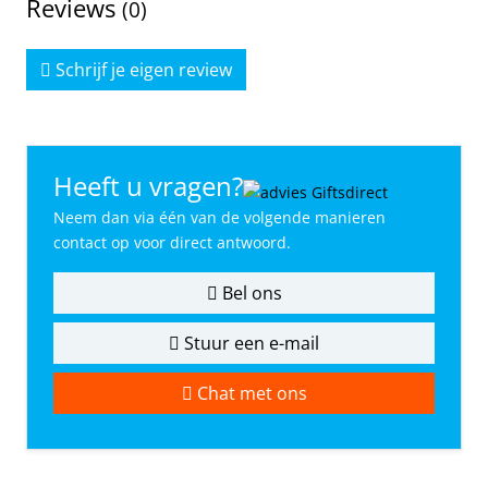
Reviews
(0)
Schrijf je eigen review
Heeft u vragen?
Neem dan via één van de volgende manieren
contact op voor direct antwoord.
Bel ons
Stuur een e-mail
Chat met ons