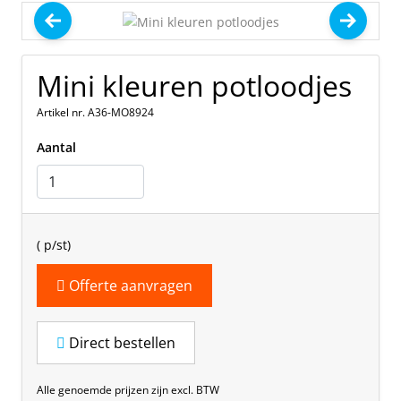
Mini kleuren potloodjes
Artikel nr. A36-MO8924
Aantal
(
p/st)
Offerte aanvragen
Direct bestellen
Alle genoemde prijzen zijn excl. BTW