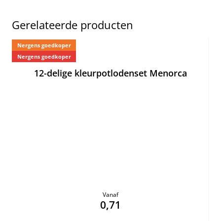
Gerelateerde producten
Nergens goedkoper
Ne
Nergens goedkoper
12-delige kleurpotlodenset Menorca
Vanaf
0,71