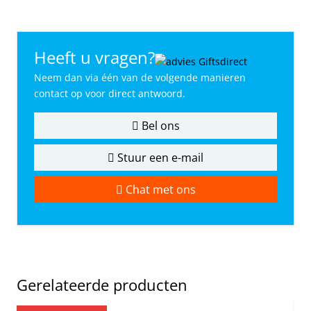
Heeft u vragen?
Neem dan via één van de volgende manieren
contact op voor direct antwoord.
Bel ons
Stuur een e-mail
Chat met ons
Gerelateerde producten