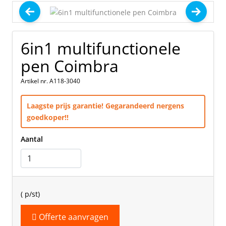
6in1 multifunctionele
pen Coimbra
Artikel nr. A118-3040
Laagste prijs garantie! Gegarandeerd nergens
goedkoper!!
Aantal
(
p/st)
Offerte aanvragen