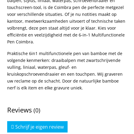
balpen, stylus, liniaal, waterpas, schroevendraaier en
touchscreen-tool, is de Coimbra pen de perfecte metgezel
voor verschillende situaties. Of je nu notities maakt op
kantoor, meetwerkzaamheden uitvoert of technische taken
volbrengt, deze pen staat altijd voor je klaar. Kies voor
efficiëntie en veelzijdigheid met de 6-in-1 Multifunctionele
Pen Coimbra.
Praktische 6in1 multifunctionele pen van bamboe met de
volgende kenmerken: draaibalpen met zwartschrijvende
vulling, liniaal, waterpas, gleuf- en
kruiskopschroevendraaier en een touchpen. Wij graveren
uw reclame op de schacht. Door de natuurlijke bamboe
nerf is elk item en elke gravure uniek.
Reviews
(0)
Schrijf je eigen review