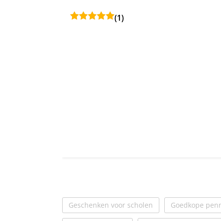
(1)
Geschenken voor scholen
Goedkope penn