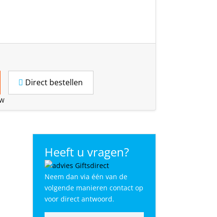
Direct bestellen
TW
Heeft u vragen?
Neem dan via één van de
volgende manieren contact op
voor direct antwoord.