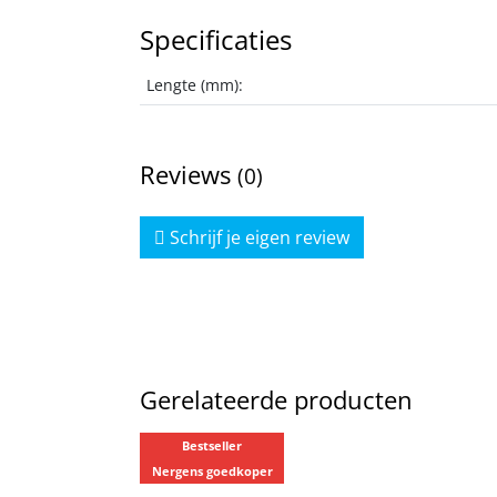
Specificaties
Lengte (mm):
Reviews
(0)
Schrijf je eigen review
Gerelateerde producten
Bestseller
Nergens goedkoper