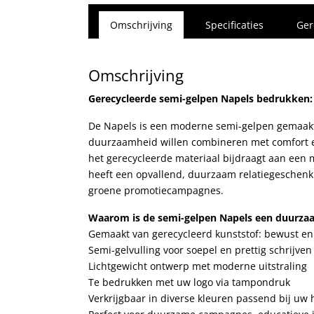
Omschrijving
Specificaties
Ger
Omschrijving
Gerecycleerde semi-gelpen Napels bedrukken:
De Napels is een moderne semi-gelpen gemaakt 
duurzaamheid willen combineren met comfort en st
het gerecycleerde materiaal bijdraagt aan een 
heeft een opvallend, duurzaam relatiegeschenk 
groene promotiecampagnes.
Waarom is de semi-gelpen Napels een duurzaa
Gemaakt van gerecycleerd kunststof: bewust en 
Semi-gelvulling voor soepel en prettig schrijven
Lichtgewicht ontwerp met moderne uitstraling
Te bedrukken met uw logo via tampondruk
Verkrijgbaar in diverse kleuren passend bij uw h