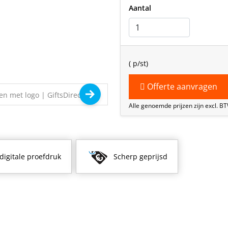
Aantal
(
p/st)
Offerte aanvragen
Alle genoemde prijzen zijn excl. B
 digitale proefdruk
Scherp geprijsd