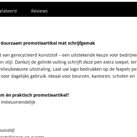
elateerd
Reviews
 duurzaam promotieartikel met schrijfgemak
van gerecycleerd kunststof – een uitstekende keuze voor bedrijve
ijl. Dankzij de gelinkt vulling schrijft deze pen extra soepel, ter
milieubewuste uitstraling. Laat uw logo bedrukken op de Napels p
voor dagelijks gebruik. Ideaal voor beurzen, kantoren, scholen en
m én praktisch promotieartikel?
milieuvriendelijk
uisstijl