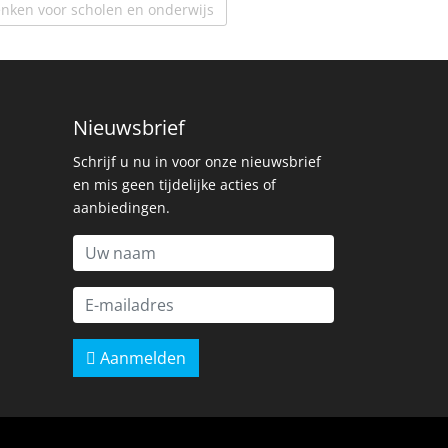
enken voor scholen en onderwijs
Nieuwsbrief
Schrijf u nu in voor onze nieuwsbrief
en mis geen tijdelijke acties of
aanbiedingen.
Aanmelden