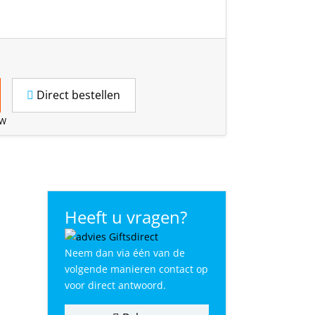
Direct bestellen
TW
Heeft u vragen?
Neem dan via één van de
volgende manieren contact op
voor direct antwoord.