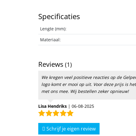
Specificaties
Lengte (mm):
Materiaal:
Reviews
(1)
We kregen veel positieve reacties op de Gelpe
logo komt er mooi op uit. Voor deze prijs is he
met ons mee. Wij bestellen zeker opnieuw!
Lisa Hendriks
|
06-08-2025
Schrijf je eigen review