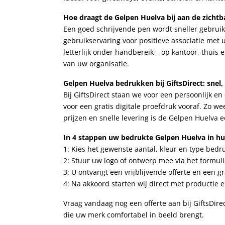
Hoe draagt de Gelpen Huelva bij aan de zicht
Een goed schrijvende pen wordt sneller gebruik
gebruikservaring voor positieve associatie met
letterlijk onder handbereik – op kantoor, thui
van uw organisatie.
Gelpen Huelva bedrukken bij GiftsDirect: snel,
Bij GiftsDirect staan we voor een persoonlijk en 
voor een gratis digitale proefdruk vooraf. Zo we
prijzen en snelle levering is de Gelpen Huelva
In 4 stappen uw bedrukte Gelpen Huelva in hu
1: Kies het gewenste aantal, kleur en type bedr
2: Stuur uw logo of ontwerp mee via het formuli
3: U ontvangt een vrijblijvende offerte en een gr
4: Na akkoord starten wij direct met productie e
Vraag vandaag nog een offerte aan bij GiftsD
die uw merk comfortabel in beeld brengt.