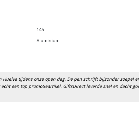
145
Aluminium
n Huelva tijdens onze open dag. De pen schrijft bijzonder soepel e
t echt een top promotieartikel. GiftsDirect leverde snel en dacht go