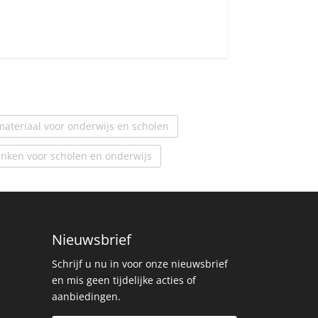
ateriaal voor onderwijs en scholen
enken voor scholen en onderwijs
Nieuwsbrief
Schrijf u nu in voor onze nieuwsbrief
en mis geen tijdelijke acties of
aanbiedingen.