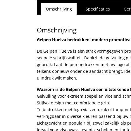
Omschrijving
Specificaties
Ger
Omschrijving
Gelpen Huelva bedrukken: modern promotieart
De Gelpen Huelva is een strak vormgegeven prom
soepele schrijfkwaliteit. Dankzij de gelvulling gl
gebruik. Laat de pen bedrukken met uw logo of
telkens opnieuw onder de aandacht brengt. Ide
u indruk wilt maken.
Waarom is de Gelpen Huelva een uitstekende k
Gelvulling voor extreem soepel en vloeiend schr
Stijlvol design met comfortabele grip
Te bedrukken met logo via zeefdruk of tampon
Verkrijgbaar in diverse kleuren passend bij uw h
Lichtgewicht en populair bij zowel zakelijk als p
Ideaal voor giveaways, events, scholen en kant