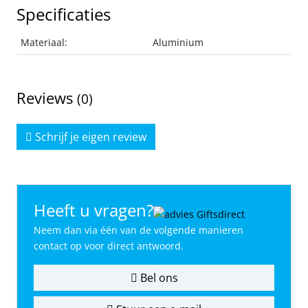
Specificaties
Materiaal:
Aluminium
Reviews
(0)
Schrijf je eigen review
Heeft u vragen?
Neem dan via één van de volgende manieren
contact op voor direct antwoord.
Bel ons