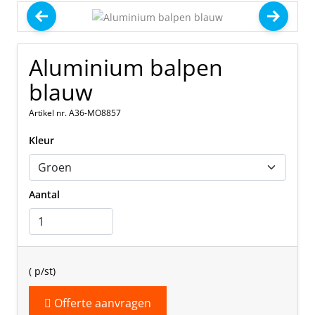
Aluminium balpen
blauw
Artikel nr. A36-MO8857
Kleur
Aantal
(
p/st)
Offerte aanvragen