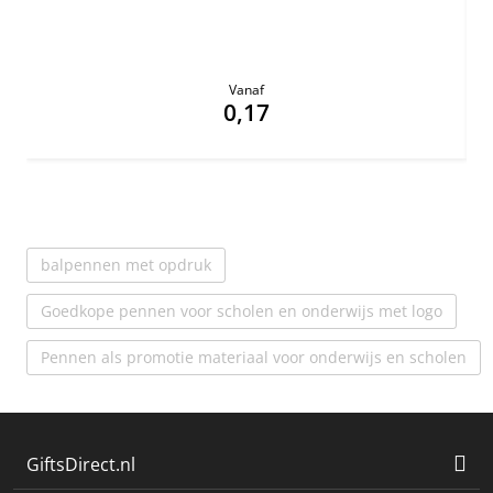
Vanaf
0,17
balpennen met opdruk
Goedkope pennen voor scholen en onderwijs met logo
Pennen als promotie materiaal voor onderwijs en scholen
GiftsDirect.nl