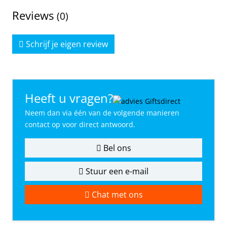
Reviews
(0)
Schrijf je eigen review
Heeft u vragen?
Neem dan via één van de volgende manieren
contact op voor direct antwoord.
Bel ons
Stuur een e-mail
Chat met ons