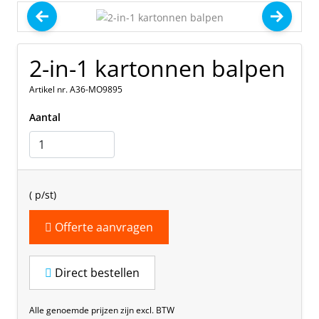
2-in-1 kartonnen balpen
Artikel nr. A36-MO9895
Aantal
(
p/st)
Offerte aanvragen
Direct bestellen
Alle genoemde prijzen zijn excl. BTW