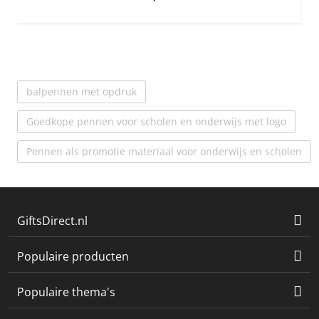
balpennen met opdruk
Goedkope pennen voor scholen en onderwijs met logo
Pennen als promotie materiaal voor onderwijs en scholen
GiftsDirect.nl
Populaire producten
Populaire thema's