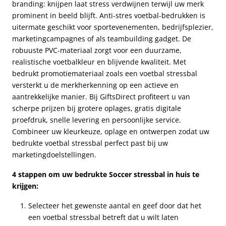
branding: knijpen laat stress verdwijnen terwijl uw merk
prominent in beeld blijft. Anti-stres voetbal-bedrukken is
uitermate geschikt voor sportevenementen, bedrijfsplezier,
marketingcampagnes of als teambuilding gadget. De
robuuste PVC-materiaal zorgt voor een duurzame,
realistische voetbalkleur en blijvende kwaliteit. Met
bedrukt promotiemateriaal zoals een voetbal stressbal
versterkt u de merkherkenning op een actieve en
aantrekkelijke manier. Bij GiftsDirect profiteert u van
scherpe prijzen bij grotere oplages, gratis digitale
proefdruk, snelle levering en persoonlijke service.
Combineer uw kleurkeuze, oplage en ontwerpen zodat uw
bedrukte voetbal stressbal perfect past bij uw
marketingdoelstellingen.
4 stappen om uw bedrukte Soccer stressbal in huis te
krijgen:
Selecteer het gewenste aantal en geef door dat het
een voetbal stressbal betreft dat u wilt laten