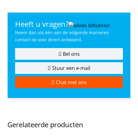
Heeft u vragen?
Neem dan via één van de volgende manieren
contact op voor direct antwoord.
Bel ons
Stuur een e-mail
Chat met ons
Gerelateerde producten