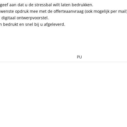
geef aan dat u de stressbal wilt laten bedrukken.
 gewenste opdruk mee met de offerteaanvraag (ook mogelijk per mail)
s digitaal ontwerpvoorstel.
 bedrukt en snel bij u afgeleverd.
PU