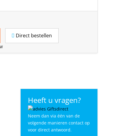
Direct bestellen
TW
Heeft u vragen?
Neem dan via één van de
volgende manieren contact op
voor direct antwoord.