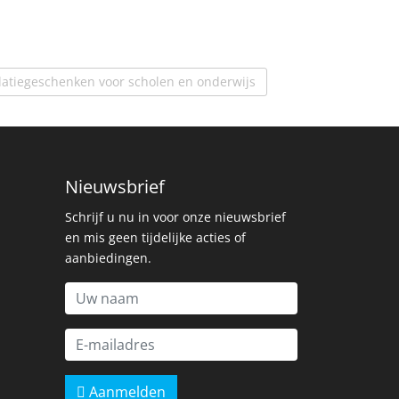
latiegeschenken voor scholen en onderwijs
Nieuwsbrief
Schrijf u nu in voor onze nieuwsbrief
en mis geen tijdelijke acties of
aanbiedingen.
Aanmelden