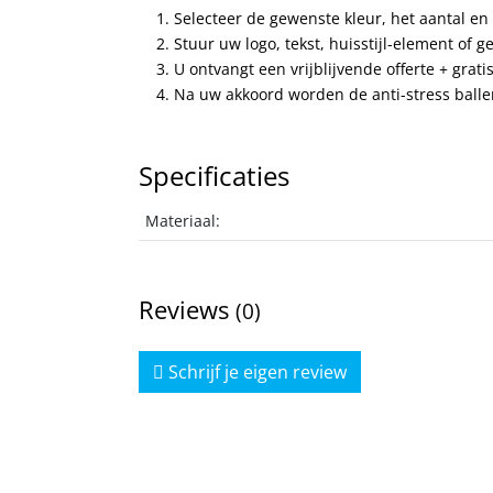
Selecteer de gewenste kleur, het aantal en 
Stuur uw logo, tekst, huisstijl-element of
U ontvangt een vrijblijvende offerte + grati
Na uw akkoord worden de anti-stress ballen
Specificaties
Materiaal:
Reviews
(0)
Schrijf je eigen review