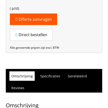
(
p/st)
Offerte aanvragen
Direct bestellen
Alle genoemde prijzen zijn excl. BTW
Omschrijving
Specificaties
Gerelateerd
Reviews
Omschrijving