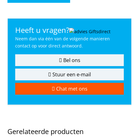
Heeft u vragen?
Neem dan via één van de volgende manieren
contact op voor direct antwoord.
Bel ons
Stuur een e-mail
Chat met ons
Gerelateerde producten