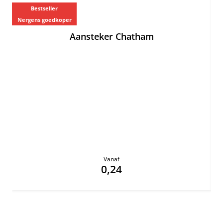
Bestseller
Nergens goedkoper
Ne
Aansteker Chatham
Vanaf
0,24