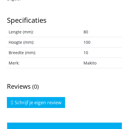
Specificaties
Lengte (mm):
80
Hoogte (mm):
100
Breedte (mm):
10
Merk:
Makito
Reviews
(0)
Schrijf je eigen review