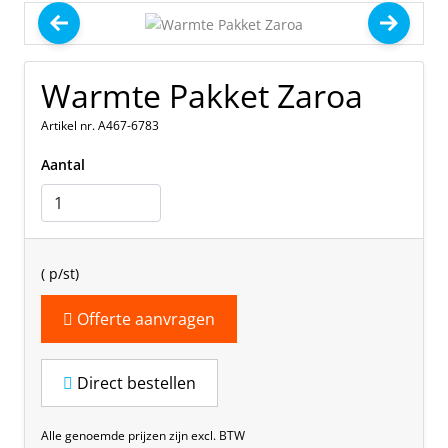
Warmte Pakket Zaroa
Artikel nr. A467-6783
Aantal
(
p/st)
Offerte aanvragen
Direct bestellen
Alle genoemde prijzen zijn excl. BTW