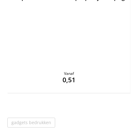
Vanaf
0,51
gadgets bedrukken