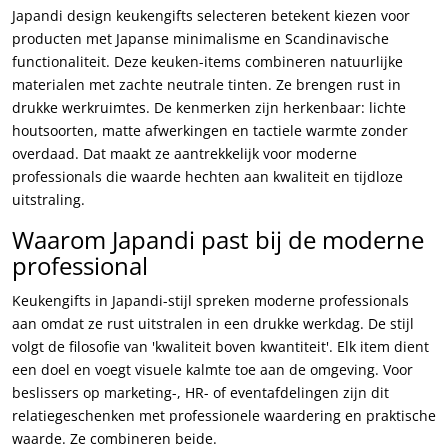
Japandi design keukengifts selecteren betekent kiezen voor
producten met Japanse minimalisme en Scandinavische
functionaliteit. Deze keuken-items combineren natuurlijke
materialen met zachte neutrale tinten. Ze brengen rust in
drukke werkruimtes. De kenmerken zijn herkenbaar: lichte
houtsoorten, matte afwerkingen en tactiele warmte zonder
overdaad. Dat maakt ze aantrekkelijk voor moderne
professionals die waarde hechten aan kwaliteit en tijdloze
uitstraling.
Waarom Japandi past bij de moderne
professional
Keukengifts in Japandi-stijl spreken moderne professionals
aan omdat ze rust uitstralen in een drukke werkdag. De stijl
volgt de filosofie van 'kwaliteit boven kwantiteit'. Elk item dient
een doel en voegt visuele kalmte toe aan de omgeving. Voor
beslissers op marketing-, HR- of eventafdelingen zijn dit
relatiegeschenken met professionele waardering en praktische
waarde. Ze combineren beide.