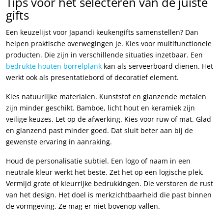
Tips voor het selecteren van de juiste
gifts
Een keuzelijst voor Japandi keukengifts samenstellen? Dan
helpen praktische overwegingen je. Kies voor multifunctionele
producten. Die zijn in verschillende situaties inzetbaar. Een
bedrukte houten borrelplank
kan als serveerboard dienen. Het
werkt ook als presentatiebord of decoratief element.
Kies natuurlijke materialen. Kunststof en glanzende metalen
zijn minder geschikt. Bamboe, licht hout en keramiek zijn
veilige keuzes. Let op de afwerking. Kies voor ruw of mat. Glad
en glanzend past minder goed. Dat sluit beter aan bij de
gewenste ervaring in aanraking.
Houd de personalisatie subtiel. Een logo of naam in een
neutrale kleur werkt het beste. Zet het op een logische plek.
Vermijd grote of kleurrijke bedrukkingen. Die verstoren de rust
van het design. Het doel is merkzichtbaarheid die past binnen
de vormgeving. Ze mag er niet bovenop vallen.