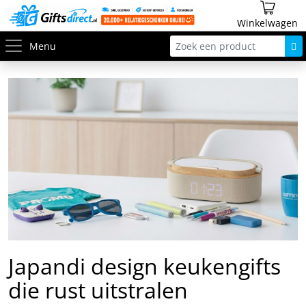
Winkelwagen
Menu
Japandi design keukengifts
die rust uitstralen