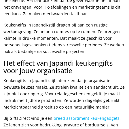
de selectie. Het laat ook zien dat de gever waarde hecht aan
het ontvangen. Voor HR-afdelingen en marketingteams is dit
een kans. Ze maken merkwaarden tastbaar.
Keukengifts in Japandi-stijl dragen bij aan een rustige
werkomgeving. Ze helpen ruimtes op te ruimen. Ze brengen
kalmte in drukke momenten. Dat maakt ze geschikt voor
personeelsgeschenken tijdens stressvolle periodes. Ze werken
ook als bedankje na succesvolle projecten.
Het effect van Japandi keukengifts
voor jouw organisatie
Keukengifts in Japandi-stijl laten zien dat je organisatie
bewuste keuzes maakt. Ze stralen kwaliteit en aandacht uit. Ze
zijn niet opdringerig. Voor relatiegeschenken geldt: je maakt
indruk met tijdloze producten. Ze worden dagelijks gebruikt.
Merkzichtbaarheid groeit zo op een natuurlijke manier.
Bij GiftsDirect vind je een
breed assortiment keukengadgets
.
Ze lenen zich voor bedrukking, gravure of borduursels. Van