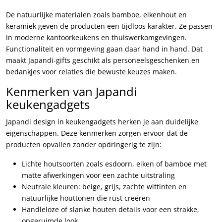
De natuurlijke materialen zoals bamboe, eikenhout en
keramiek geven de producten een tijdloos karakter. Ze passen
in moderne kantoorkeukens en thuiswerkomgevingen.
Functionaliteit en vormgeving gaan daar hand in hand. Dat
maakt Japandi-gifts geschikt als personeelsgeschenken en
bedankjes voor relaties die bewuste keuzes maken.
Kenmerken van Japandi
keukengadgets
Japandi design in keukengadgets herken je aan duidelijke
eigenschappen. Deze kenmerken zorgen ervoor dat de
producten opvallen zonder opdringerig te zijn:
Lichte houtsoorten zoals esdoorn, eiken of bamboe met
matte afwerkingen voor een zachte uitstraling
Neutrale kleuren: beige, grijs, zachte wittinten en
natuurlijke houttonen die rust creëren
Handleloze of slanke houten details voor een strakke,
opgeruimde look