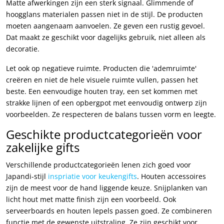
Matte afwerkingen zijn een sterk signaal. Glimmende of
hoogglans materialen passen niet in de stijl. De producten
moeten aangenaam aanvoelen. Ze geven een rustig gevoel.
Dat maakt ze geschikt voor dagelijks gebruik, niet alleen als
decoratie.
Let ook op negatieve ruimte. Producten die 'ademruimte'
creëren en niet de hele visuele ruimte vullen, passen het
beste. Een eenvoudige houten tray, een set kommen met
strakke lijnen of een opbergpot met eenvoudig ontwerp zijn
voorbeelden. Ze respecteren de balans tussen vorm en leegte.
Geschikte productcategorieën voor
zakelijke gifts
Verschillende productcategorieën lenen zich goed voor
Japandi-stijl
inspriatie voor keukengifts
. Houten accessoires
zijn de meest voor de hand liggende keuze. Snijplanken van
licht hout met matte finish zijn een voorbeeld. Ook
serveerboards en houten lepels passen goed. Ze combineren
functie met de gewenste uitstraling. Ze zijn geschikt voor