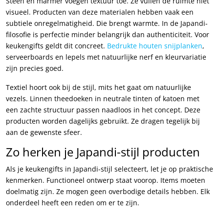
Steen en marmer voegen textuur toe. Ze vullen de ruimte niet
visueel. Producten van deze materialen hebben vaak een
subtiele onregelmatigheid. Die brengt warmte. In de Japandi-
filosofie is perfectie minder belangrijk dan authenticiteit. Voor
keukengifts geldt dit concreet.
Bedrukte houten snijplanken
,
serveerboards en lepels met natuurlijke nerf en kleurvariatie
zijn precies goed.
Textiel hoort ook bij de stijl, mits het gaat om natuurlijke
vezels. Linnen theedoeken in neutrale tinten of katoen met
een zachte structuur passen naadloos in het concept. Deze
producten worden dagelijks gebruikt. Ze dragen tegelijk bij
aan de gewenste sfeer.
Zo herken je Japandi-stijl producten
Als je keukengifts in Japandi-stijl selecteert, let je op praktische
kenmerken. Functioneel ontwerp staat voorop. Items moeten
doelmatig zijn. Ze mogen geen overbodige details hebben. Elk
onderdeel heeft een reden om er te zijn.