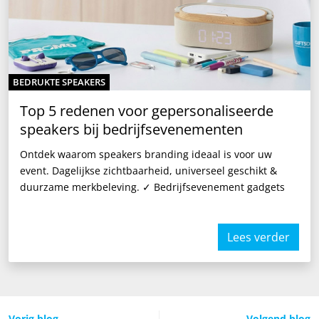
BEDRUKTE SPEAKERS
Top 5 redenen voor gepersonaliseerde
speakers bij bedrijfsevenementen
Ontdek waarom speakers branding ideaal is voor uw
event. Dagelijkse zichtbaarheid, universeel geschikt &
duurzame merkbeleving. ✓ Bedrijfsevenement gadgets
Lees verder
Vorig blog
Volgend blog