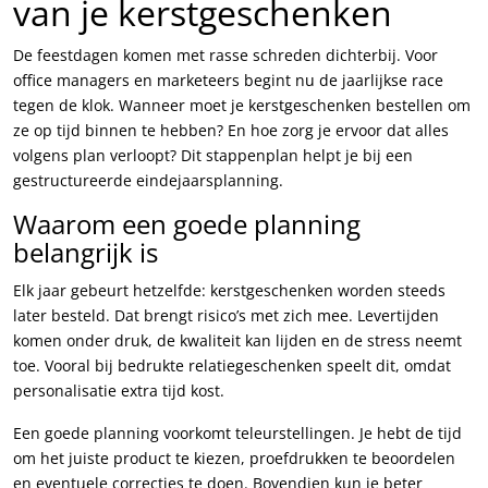
van je kerstgeschenken
De feestdagen komen met rasse schreden dichterbij. Voor
office managers en marketeers begint nu de jaarlijkse race
tegen de klok. Wanneer moet je kerstgeschenken bestellen om
ze op tijd binnen te hebben? En hoe zorg je ervoor dat alles
volgens plan verloopt? Dit stappenplan helpt je bij een
gestructureerde eindejaarsplanning.
Waarom een goede planning
belangrijk is
Elk jaar gebeurt hetzelfde: kerstgeschenken worden steeds
later besteld. Dat brengt risico’s met zich mee. Levertijden
komen onder druk, de kwaliteit kan lijden en de stress neemt
toe. Vooral bij bedrukte relatiegeschenken speelt dit, omdat
personalisatie extra tijd kost.
Een goede planning voorkomt teleurstellingen. Je hebt de tijd
om het juiste product te kiezen, proefdrukken te beoordelen
en eventuele correcties te doen. Bovendien kun je beter