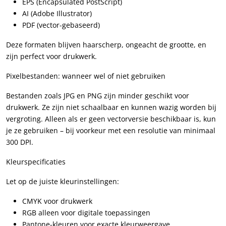
EPS (Encapsulated PostScript)
AI (Adobe Illustrator)
PDF (vector-gebaseerd)
Deze formaten blijven haarscherp, ongeacht de grootte, en
zijn perfect voor drukwerk.
Pixelbestanden: wanneer wel of niet gebruiken
Bestanden zoals JPG en PNG zijn minder geschikt voor
drukwerk. Ze zijn niet schaalbaar en kunnen wazig worden bij
vergroting. Alleen als er geen vectorversie beschikbaar is, kun
je ze gebruiken – bij voorkeur met een resolutie van minimaal
300 DPI.
Kleurspecificaties
Let op de juiste kleurinstellingen:
CMYK voor drukwerk
RGB alleen voor digitale toepassingen
Pantone-kleuren voor exacte kleurweergave