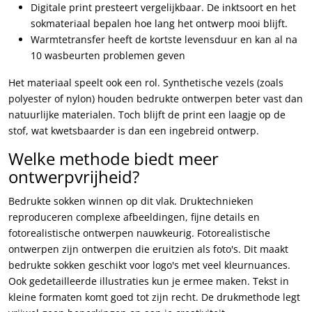
Digitale print presteert vergelijkbaar. De inktsoort en het
sokmateriaal bepalen hoe lang het ontwerp mooi blijft.
Warmtetransfer heeft de kortste levensduur en kan al na
10 wasbeurten problemen geven
Het materiaal speelt ook een rol. Synthetische vezels (zoals
polyester of nylon) houden bedrukte ontwerpen beter vast dan
natuurlijke materialen. Toch blijft de print een laagje op de
stof, wat kwetsbaarder is dan een ingebreid ontwerp.
Welke methode biedt meer
ontwerpvrijheid?
Bedrukte sokken winnen op dit vlak. Druktechnieken
reproduceren complexe afbeeldingen, fijne details en
fotorealistische ontwerpen nauwkeurig. Fotorealistische
ontwerpen zijn ontwerpen die eruitzien als foto's. Dit maakt
bedrukte sokken geschikt voor logo's met veel kleurnuances.
Ook gedetailleerde illustraties kun je ermee maken. Tekst in
kleine formaten komt goed tot zijn recht. De drukmethode legt