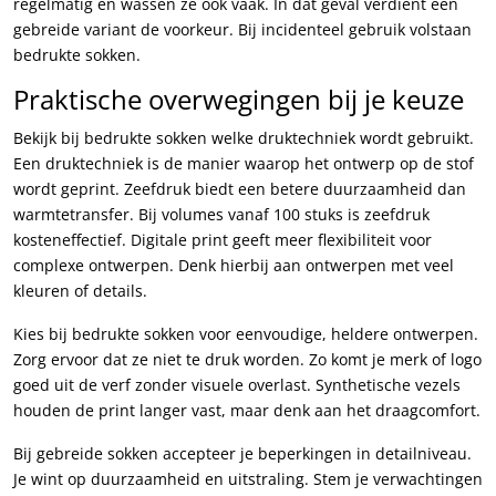
regelmatig en wassen ze ook vaak. In dat geval verdient een
gebreide variant de voorkeur. Bij incidenteel gebruik volstaan
bedrukte sokken.
Praktische overwegingen bij je keuze
Bekijk bij bedrukte sokken welke druktechniek wordt gebruikt.
Een druktechniek is de manier waarop het ontwerp op de stof
wordt geprint. Zeefdruk biedt een betere duurzaamheid dan
warmtetransfer. Bij volumes vanaf 100 stuks is zeefdruk
kosteneffectief. Digitale print geeft meer flexibiliteit voor
complexe ontwerpen. Denk hierbij aan ontwerpen met veel
kleuren of details.
Kies bij bedrukte sokken voor eenvoudige, heldere ontwerpen.
Zorg ervoor dat ze niet te druk worden. Zo komt je merk of logo
goed uit de verf zonder visuele overlast. Synthetische vezels
houden de print langer vast, maar denk aan het draagcomfort.
Bij gebreide sokken accepteer je beperkingen in detailniveau.
Je wint op duurzaamheid en uitstraling. Stem je verwachtingen