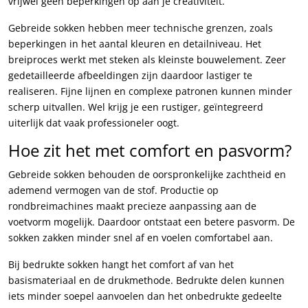
vrijwel geen beperkingen op aan je creativiteit.
Gebreide sokken hebben meer technische grenzen, zoals
beperkingen in het aantal kleuren en detailniveau. Het
breiproces werkt met steken als kleinste bouwelement. Zeer
gedetailleerde afbeeldingen zijn daardoor lastiger te
realiseren. Fijne lijnen en complexe patronen kunnen minder
scherp uitvallen. Wel krijg je een rustiger, geïntegreerd
uiterlijk dat vaak professioneler oogt.
Hoe zit het met comfort en pasvorm?
Gebreide sokken behouden de oorspronkelijke zachtheid en
ademend vermogen van de stof. Productie op
rondbreimachines maakt precieze aanpassing aan de
voetvorm mogelijk. Daardoor ontstaat een betere pasvorm. De
sokken zakken minder snel af en voelen comfortabel aan.
Bij bedrukte sokken hangt het comfort af van het
basismateriaal en de drukmethode. Bedrukte delen kunnen
iets minder soepel aanvoelen dan het onbedrukte gedeelte