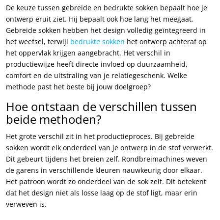
De keuze tussen gebreide en bedrukte sokken bepaalt hoe je
ontwerp eruit ziet. Hij bepaalt ook hoe lang het meegaat.
Gebreide sokken hebben het design volledig geïntegreerd in
het weefsel, terwijl
bedrukte sokken
het ontwerp achteraf op
het oppervlak krijgen aangebracht. Het verschil in
productiewijze heeft directe invloed op duurzaamheid,
comfort en de uitstraling van je relatiegeschenk. Welke
methode past het beste bij jouw doelgroep?
Hoe ontstaan de verschillen tussen
beide methoden?
Het grote verschil zit in het productieproces. Bij gebreide
sokken wordt elk onderdeel van je ontwerp in de stof verwerkt.
Dit gebeurt tijdens het breien zelf. Rondbreimachines weven
de garens in verschillende kleuren nauwkeurig door elkaar.
Het patroon wordt zo onderdeel van de sok zelf. Dit betekent
dat het design niet als losse laag op de stof ligt, maar erin
verweven is.