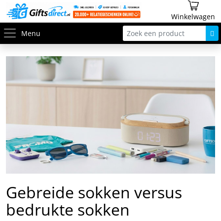
Winkelwagen
Menu
Gebreide sokken versus
bedrukte sokken