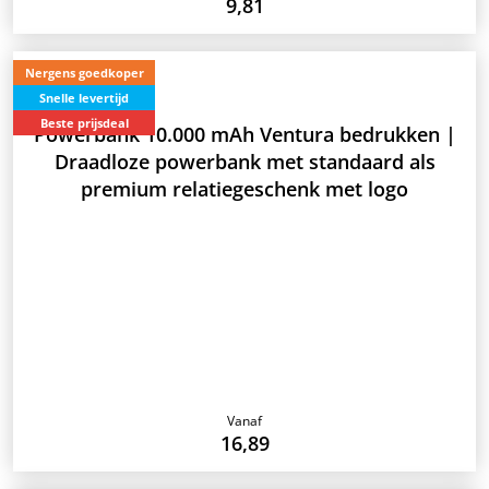
9,81
Nergens goedkoper
Snelle levertijd
Beste prijsdeal
Powerbank 10.000 mAh Ventura bedrukken |
Draadloze powerbank met standaard als
premium relatiegeschenk met logo
Vanaf
16,89