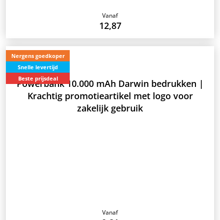
Vanaf
12,87
Nergens goedkoper
Snelle levertijd
Beste prijsdeal
Powerbank 10.000 mAh Darwin bedrukken |
Krachtig promotieartikel met logo voor
zakelijk gebruik
Vanaf