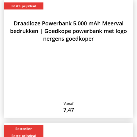
Beste prijsdeal
Draadloze Powerbank 5.000 mAh Meerval
bedrukken | Goedkope powerbank met logo
nergens goedkoper
Vanaf
7,47
Bestseller
Beste prijsdeal